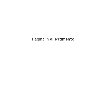
sit
Pagina in allestimento
…..